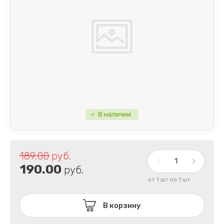
В наличии
189.00
руб.
190.00
руб.
от 1 шт по 1 шт
В корзину