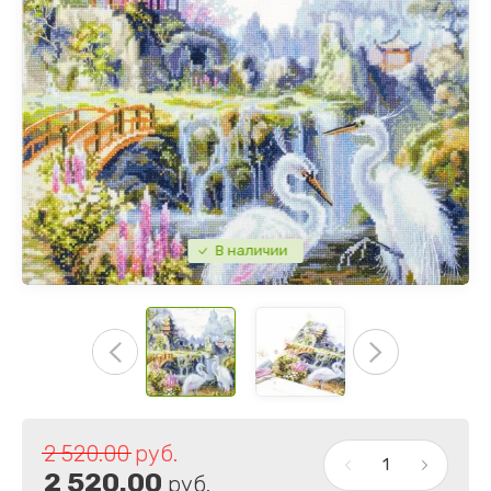
В наличии
2 520.00
руб.
2 520.00
руб.