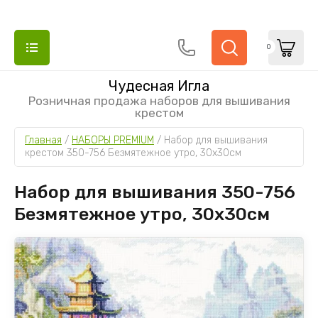
0
Чудесная Игла
Розничная продажа наборов для вышивания
крестом
Главная
 / 
НАБОРЫ PREMIUM
 / 
Набор для вышивания 
крестом 350-756 Безмятежное утро, 30х30см
Набор для вышивания 350-756
Безмятежное утро, 30х30см