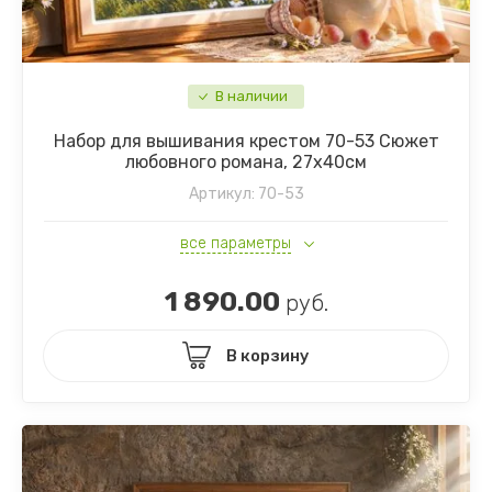
В наличии
Набор для вышивания крестом 70-53 Сюжет
любовного романа, 27х40см
Артикул:
70-53
все параметры
1 890.00
руб.
В корзину