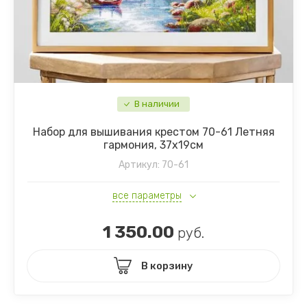
В наличии
Набор для вышивания крестом 70-61 Летняя
гармония, 37х19см
Артикул:
70-61
все параметры
1 350.00
руб.
В корзину