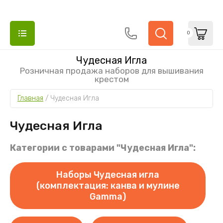
0
Чудесная Игла
Розничная продажа наборов для вышивания
крестом
Главная
 / 
Чудесная Игла
Чудесная Игла
Категории с товарами "Чудесная Игла":
Наборы Чудесная игла
(комплектация: канва и мулине
Gamma)