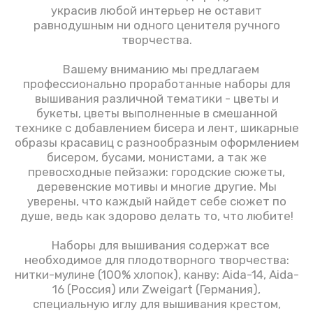
украсив любой интерьер не оставит
равнодушным ни одного ценителя ручного
творчества.
Вашему вниманию мы предлагаем
профессионально проработанные наборы для
вышивания различной тематики - цветы и
букеты, цветы выполненные в смешанной
технике с добавлением бисера и лент, шикарные
образы красавиц с разнообразным оформлением
бисером, бусами, монистами, а так же
превосходные пейзажи: городские сюжеты,
деревенские мотивы и многие другие. Мы
уверены, что каждый найдет себе сюжет по
душе, ведь как здорово делать то, что любите!
Наборы для вышивания содержат все
необходимое для плодотворного творчества:
нитки-мулине (100% хлопок), канву: Aida-14, Aida-
16 (Россия) или Zweigart (Германия),
специальную иглу для вышивания крестом,