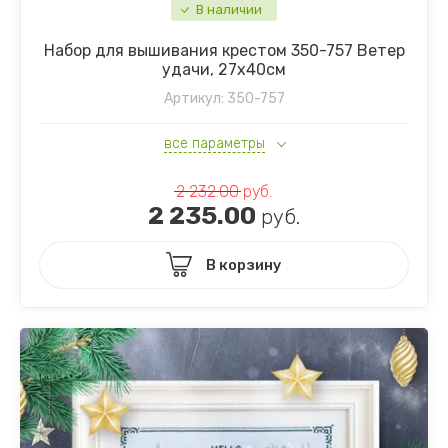
В наличии
Набор для вышивания крестом 350-757 Ветер
удачи, 27х40см
Артикул:
350-757
все параметры
2 232.00
руб.
2 235.00
руб.
В корзину