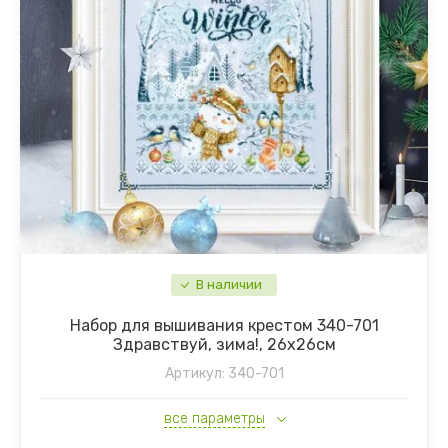
В наличии
Набор для вышивания крестом 340-701
Здравствуй, зима!, 26х26см
Артикул:
340-701
все параметры