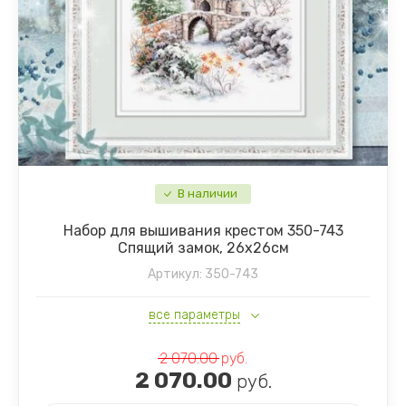
В наличии
Набор для вышивания крестом 350-743
Спящий замок, 26х26см
Артикул:
350-743
все параметры
2 070.00
руб.
2 070.00
руб.