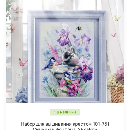
В наличии
Набор для вышивания крестом 101-751
Синицы у фонтана, 28х38см