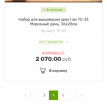
В наличии
Набор для вышивания крестом 70-33
Морозный день, 36х28см
Артикул:
70-33
все параметры
2 070.00
руб.
2 070.00
руб.
В корзину
...
3
4
5
...