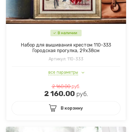
В наличии
Набор для вышивания крестом 110-333
Городская прогулка, 29х38см
Артикул:
110-333
все параметры
2 160.00
руб.
2 160.00
руб.
В корзину