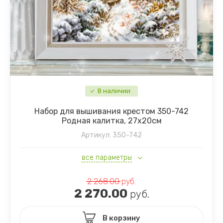
В наличии
Набор для вышивания крестом 350-742
Родная калитка, 27х20см
Артикул:
350-742
все параметры
2 268.00
руб.
2 270.00
руб.
В корзину