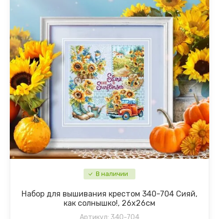
В наличии
Набор для вышивания крестом 340-704 Сияй,
как солнышко!, 26х26см
Артикул:
340-704