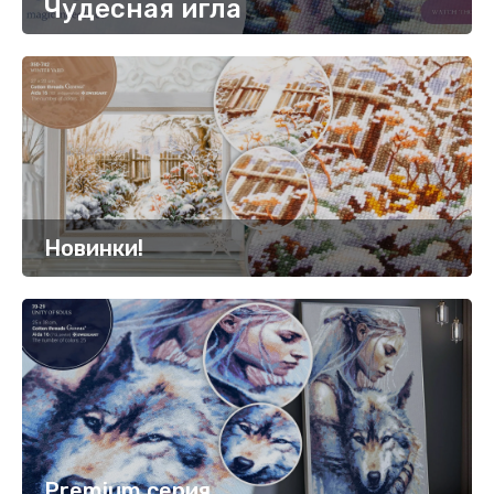
Чудесная игла
Новинки!
Premium серия